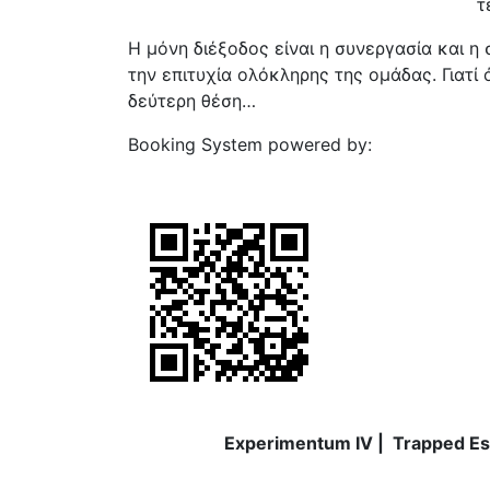
τ
Η μόνη διέξοδος είναι η συνεργασία και η
την επιτυχία ολόκληρης της ομάδας. Γιατί ό
δεύτερη θέση…
Booking System powered by:
EscapeAll
Experimentum IV | Trapped 