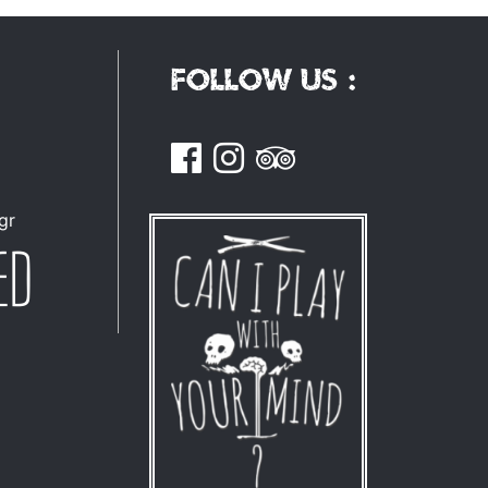
Follow us :
gr