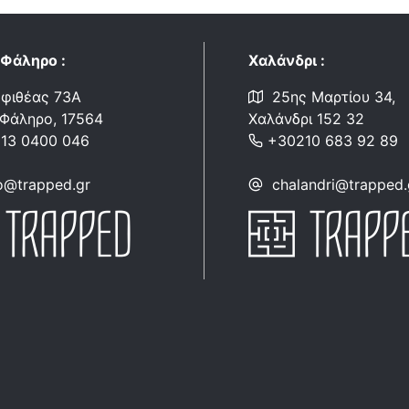
 Φάληρο :
Χαλάνδρι :
φιθέας 73Α
25ης Μαρτίου 34,
 Φάληρο, 17564
Χαλάνδρι 152 32
13 0400 046
+30210 683 92 89
ro@trapped.gr
chalandri@trapped.