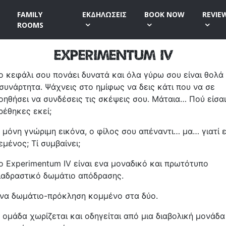
FAMILY
ΕΚΔΗΛΩΣΕΙΣ
BOOK NOW
REVIE
ROOMS
Experimentum IV
ο κεφάλι σου πονάει δυνατά και όλα γύρω σου είναι θολά 
συνάρτητα. Ψάχνεις στο ημίφως να δεις κάτι που να σε
οηθήσει να συνδέσεις τις σκέψεις σου. Μάταια… Πού είσα
ρέθηκες εκεί;
 μόνη γνώριμη εικόνα, ο φίλος σου απέναντι… μα… γιατί ε
εμένος; Τί συμβαίνει;
ο Experimentum IV είναι ενα μοναδικό και πρωτότυπο
ιαδραστικό δωμάτιο απόδρασης.
να δωμάτιο-πρόκληση κομμένο στα δύο.
 ομάδα χωρίζεται και οδηγείται από μια διαβολική μονάδα