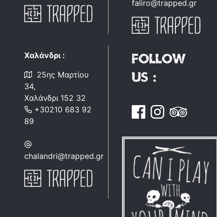
faliro@trapped.gr
Follow
Χαλάνδρι :
us :
25ης Μαρτίου
34,
Χαλάνδρι 152 32
+30210 683 92
89
chalandri@trapped.gr