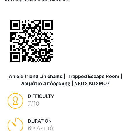
An old friend…in chains | Trapped Escape Room |
Δωμάτιο Απόδρασης | ΝΕΟΣ ΚΟΣΜΟΣ
DIFFICULTY
7/10
DURATION
60 Λεπτά