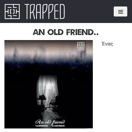
An old friend..
Ένας